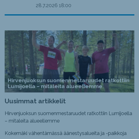
28.7.2026
18:00
Hirvenjuoksun suomenmestaruudet ratkottiin
Lumijoella – mitaleita alueellemme
Uusimmat artikkelit
Hirvenjuoksun suomenmestaruudet ratkottiin Lumijoella
– mitaleita alueellemme
Kokemäki vähentämässä äänestysalueita ja -paikkoja