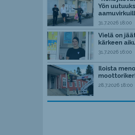
Yön uutuuks
aamuvirkuil
31.7.2026
18:00
Vielä on jää
kärkeen aiku
31.7.2026
16:00
Iloista meno
moottoriker
28.7.2026
18:00