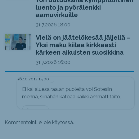
luento ja pyörälenkki
aamuvirkuille
31.7.2026
18:00
Vielä on jäätelökesää jäljellä –
Yksi maku kiilaa kirkkaasti
kärkeen aikuisten suosikkina
31.7.2026
16:00
16.10.2012 15:00
Ei kai aluesairaalan puolelta voi Sotesiin
mennä, siinähän katoaa kaikki ammattitaito…
Nimetön
Kommentointi ei ole käytössä.