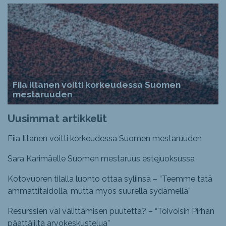
Fiia Iltanen voitti korkeudessa Suomen
mestaruuden
Uusimmat artikkelit
Fiia Iltanen voitti korkeudessa Suomen mestaruuden
Sara Karimäelle Suomen mestaruus estejuoksussa
Kotovuoren tilalla luonto ottaa syliinsä – ”Teemme tätä
ammattitaidolla, mutta myös suurella sydämellä”
Resurssien vai välittämisen puutetta? – “Toivoisin Pirhan
päättäjiltä arvokeskustelua”