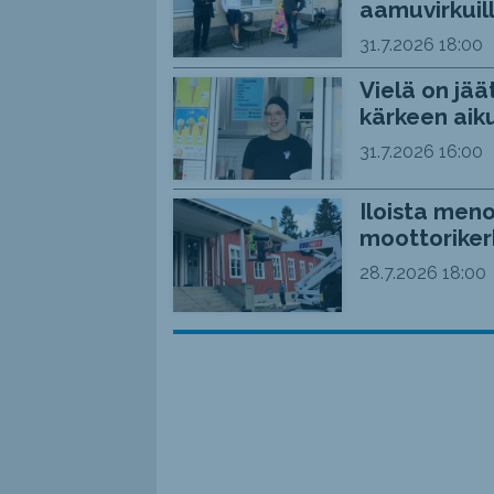
aamuvirkuil
31.7.2026
18:00
Vielä on jää
kärkeen aiku
31.7.2026
16:00
Iloista meno
moottoriker
28.7.2026
18:00