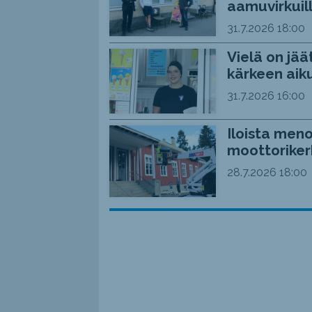
aamuvirkuil
31.7.2026
18:00
Vielä on jää
kärkeen aiku
31.7.2026
16:00
Iloista meno
moottoriker
28.7.2026
18:00