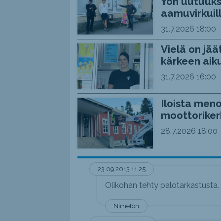
Yön uutuuks
aamuvirkuil
31.7.2026
18:00
Vielä on jää
kärkeen aiku
31.7.2026
16:00
Iloista meno
moottoriker
28.7.2026
18:00
23.09.2013 11:25
Olikohan tehty palotarkastusta.
Nimetön