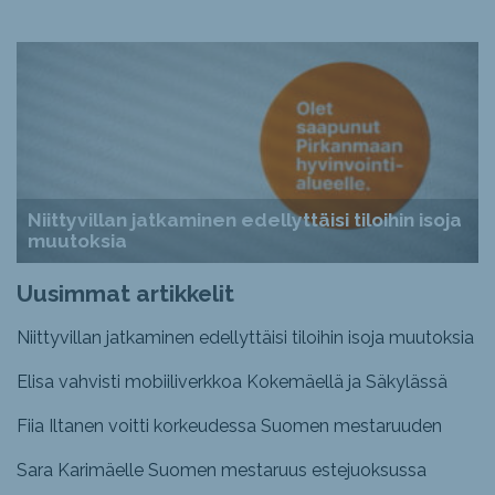
Niittyvillan jatkaminen edellyttäisi tiloihin isoja
muutoksia
Uusimmat artikkelit
Niittyvillan jatkaminen edellyttäisi tiloihin isoja muutoksia
Elisa vahvisti mobiiliverkkoa Kokemäellä ja Säkylässä
Fiia Iltanen voitti korkeudessa Suomen mestaruuden
Sara Karimäelle Suomen mestaruus estejuoksussa