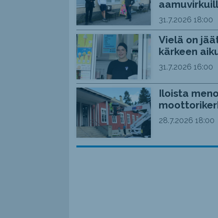
aamuvirkuil
31.7.2026
18:00
Vielä on jää
kärkeen aiku
31.7.2026
16:00
Iloista meno
moottoriker
28.7.2026
18:00