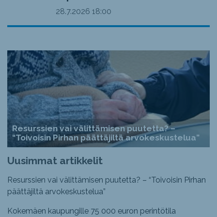
28.7.2026
18:00
Resurssien vai välittämisen puutetta? –
“Toivoisin Pirhan päättäjiltä arvokeskustelua”
Uusimmat artikkelit
Resurssien vai välittämisen puutetta? – “Toivoisin Pirhan
päättäjiltä arvokeskustelua”
Kokemäen kaupungille 75 000 euron perintötila