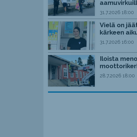
aamuvirkuil
31.7.2026
18:00
Vielä on jää
kärkeen aiku
31.7.2026
16:00
Iloista meno
moottoriker
28.7.2026
18:00