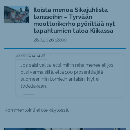
Iloista menoa Sikajuhlista
tansseihin – Tyrvään
moottorikerho pyörittää nyt
tapahtumien taloa Kiikassa
28.7.2026
18:00
22.02.2014 14:28
Jos saisi valita, että mihin raha menee eli jos
olisi varma siitä, että 100 prosenttia jää
suomeen niin ilomielin antaisin. Nyt ei
todellakaan.
.......
Kommentointi ei ole käytössä.