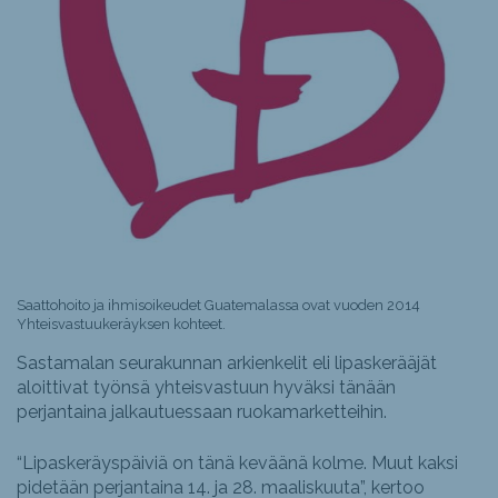
Saattohoito ja ihmisoikeudet Guatemalassa ovat vuoden 2014
Yhteisvastuukeräyksen kohteet.
Sastamalan seurakunnan arkienkelit eli lipaskerääjät
aloittivat työnsä yhteisvastuun hyväksi tänään
perjantaina jalkautuessaan ruokamarketteihin.
“Lipaskeräyspäiviä on tänä keväänä kolme. Muut kaksi
pidetään perjantaina 14. ja 28. maaliskuuta”, kertoo