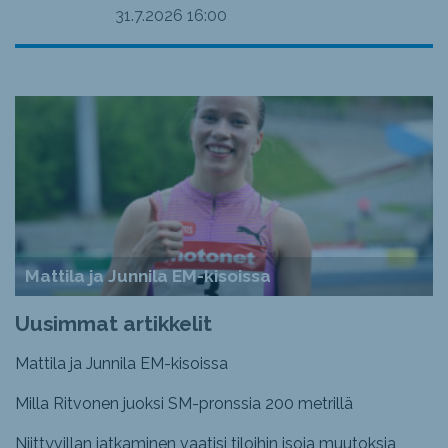
31.7.2026
16:00
Mattila ja Junnila EM-kisoissa
Uusimmat artikkelit
Mattila ja Junnila EM-kisoissa
Milla Ritvonen juoksi SM-pronssia 200 metrillä
Niittyvillan jatkaminen vaatisi tiloihin isoja muutoksia