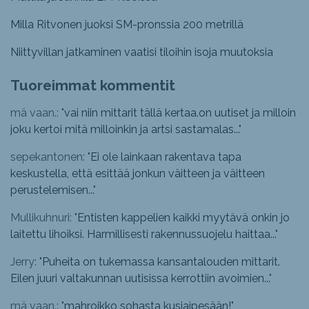
Milla Ritvonen juoksi SM-pronssia 200 metrillä
Niittyvillan jatkaminen vaatisi tiloihin isoja muutoksia
Tuoreimmat kommentit
mä vaan.: "
vai niin mittarit tällä kertaa.on uutiset ja milloin
joku kertoi mitä milloinkin ja artsi sastamalas...
"
sepekantonen: "
Ei ole lainkaan rakentava tapa
keskustella, että esittää jonkun väitteen ja väitteen
perustelemisen...
"
Mullikuhnuri: "
Entisten kappelien kaikki myytävä onkin jo
laitettu lihoiksi. Harmillisesti rakennussuojelu haittaa...
"
Jerry: "
Puheita on tukemassa kansantalouden mittarit.
Eilen juuri valtakunnan uutisissa kerrottiin avoimien...
"
mä vaan.: "
mahroikko sohasta kusiaipesään!
"