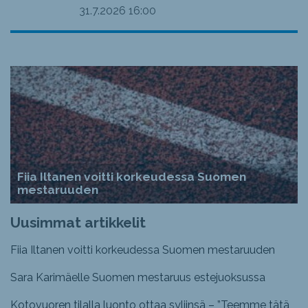
31.7.2026
16:00
Fiia Iltanen voitti korkeudessa Suomen
mestaruuden
Uusimmat artikkelit
Fiia Iltanen voitti korkeudessa Suomen mestaruuden
Sara Karimäelle Suomen mestaruus estejuoksussa
Kotovuoren tilalla luonto ottaa syliinsä – ”Teemme tätä