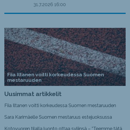
31.7.2026
16:00
Fiia Iltanen voitti korkeudessa Suomen
mestaruuden
Uusimmat artikkelit
Fiia Iltanen voitti korkeudessa Suomen mestaruuden
Sara Karimäelle Suomen mestaruus estejuoksussa
Kotovuoren tilalla luonto ottaa syliinsä – ”Teemme tätä