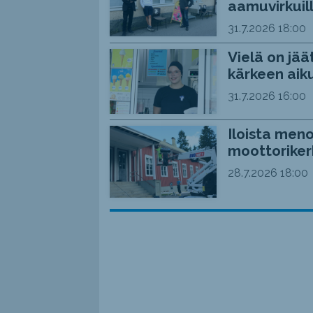
aamuvirkuil
31.7.2026
18:00
Vielä on jää
kärkeen aiku
31.7.2026
16:00
Iloista meno
moottoriker
28.7.2026
18:00