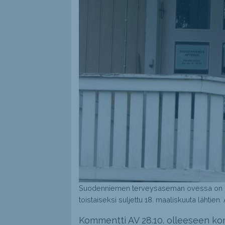
Suodenniemen terveysaseman ovessa on lap
toistaiseksi suljettu 18. maaliskuuta lähtien.
Kommentti AV 28.10. olleeseen kom