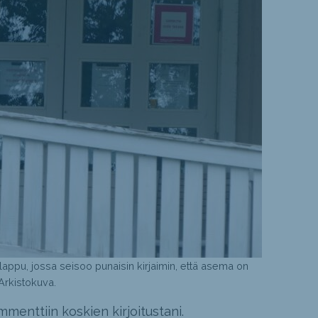
pu, jossa seisoo punaisin kirjaimin, että asema on
 Arkistokuva.
menttiin koskien kirjoitustani.