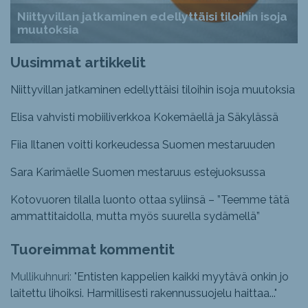
Niittyvillan jatkaminen edellyttäisi tiloihin isoja
muutoksia
Uusimmat artikkelit
Niittyvillan jatkaminen edellyttäisi tiloihin isoja muutoksia
Elisa vahvisti mobiiliverkkoa Kokemäellä ja Säkylässä
Fiia Iltanen voitti korkeudessa Suomen mestaruuden
Sara Karimäelle Suomen mestaruus estejuoksussa
Kotovuoren tilalla luonto ottaa syliinsä – ”Teemme tätä
ammattitaidolla, mutta myös suurella sydämellä”
Tuoreimmat kommentit
Mullikuhnuri: "
Entisten kappelien kaikki myytävä onkin jo
laitettu lihoiksi. Harmillisesti rakennussuojelu haittaa...
"