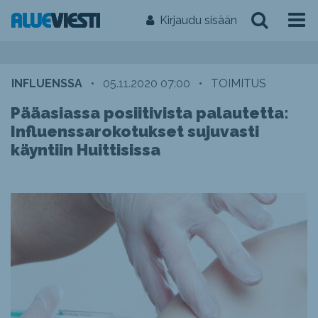
Kirjaudu sisään
INFLUENSSA
•
05.11.2020 07:00
•
TOIMITUS
Pääasiassa posiitivista palautetta:
Influenssarokotukset sujuvasti
käyntiin Huittisissa