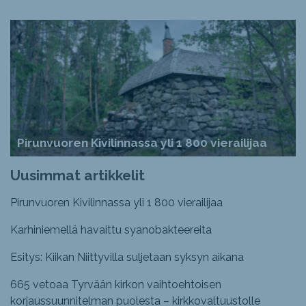
Pirunvuoren Kivilinnassa yli 1 800 vierailijaa
Uusimmat artikkelit
Pirunvuoren Kivilinnassa yli 1 800 vierailijaa
Karhiniemellä havaittu syanobakteereita
Esitys: Kiikan Niittyvilla suljetaan syksyn aikana
665 vetoaa Tyrvään kirkon vaihtoehtoisen
korjaussuunnitelman puolesta – kirkkovaltuustolle