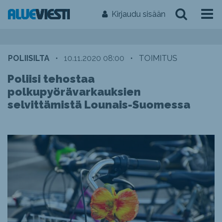
Kirjaudu sisään
POLIISILTA
•
10.11.2020 08:00
•
TOIMITUS
Poliisi tehostaa
polkupyörävarkauksien
selvittämistä Lounais-Suomessa