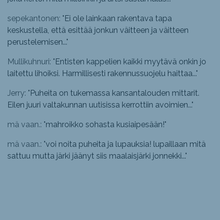
sepekantonen: "
Ei ole lainkaan rakentava tapa
keskustella, että esittää jonkun väitteen ja väitteen
perustelemisen...
"
Mullikuhnuri: "
Entisten kappelien kaikki myytävä onkin jo
laitettu lihoiksi. Harmillisesti rakennussuojelu haittaa...
"
Jerry: "
Puheita on tukemassa kansantalouden mittarit.
Eilen juuri valtakunnan uutisissa kerrottiin avoimien...
"
mä vaan.: "
mahroikko sohasta kusiaipesään!
"
mä vaan.: "
voi noita puheita ja lupauksia! lupaillaan mitä
sattuu mutta järki jäänyt siis maalaisjärki jonnekki...
"