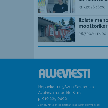
31.7.2026
16:00
Iloista meno
moottoriker
28.7.2026
18:00
Hopunkatu 1, 38200 Sastamala
Avoinna ma-pe klo 8-16
p. 010 229 0400
(Puheluhinta on pelkästään matkapuhelu (mpm) tai