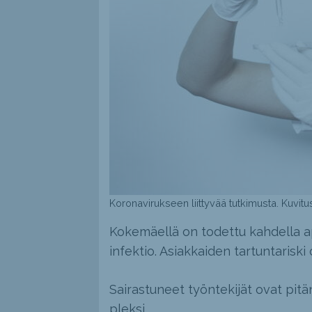
Koronavirukseen liittyvää tutkimusta. Kuvitu
Kokemäellä on todettu kahdella a
infektio. Asiakkaiden tartuntariski
Sairastuneet työntekijät ovat pitän
pleksi.