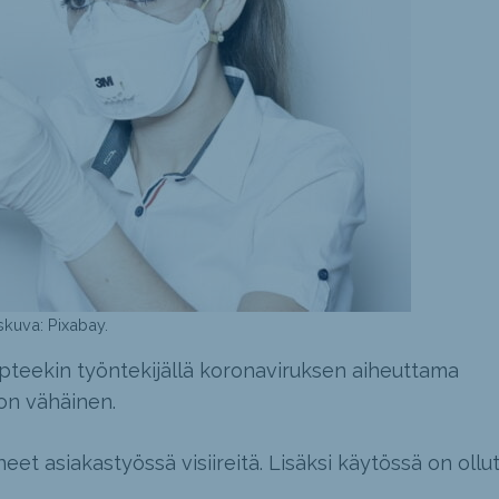
skuva: Pixabay.
pteekin työntekijällä koronaviruksen aiheuttama
 on vähäinen.
eet asiakastyössä visiireitä. Lisäksi käytössä on ollu