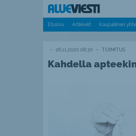
Etusivu
Artikkelit
Kaupallinen yhte
•
26.11.2020 08:30
•
TOIMITUS
Kahdella apteekin