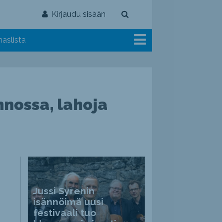
Kirjaudu sisään
aslista
nnossa, lahoja
Jussi Syrenin
isännöimä uusi
festivaali tuo