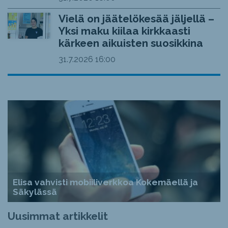
Vielä on jäätelökesää jäljellä –
Yksi maku kiilaa kirkkaasti
kärkeen aikuisten suosikkina
31.7.2026
16:00
Elisa vahvisti mobiiliverkkoa Kokemäellä ja
Säkylässä
Uusimmat artikkelit