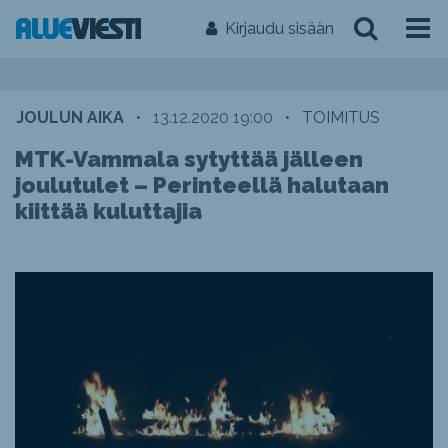
Kirjaudu sisään
JOULUN AIKA
•
13.12.2020 19:00
•
TOIMITUS
MTK-Vammala sytyttää jälleen
joulutulet – Perinteellä halutaan
kiittää kuluttajia