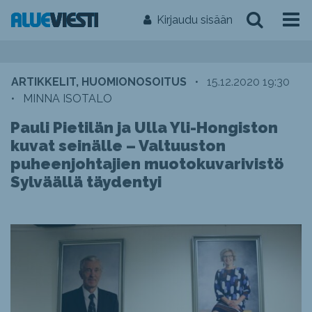
Kirjaudu sisään
ARTIKKELIT, HUOMIONOSOITUS
•
15.12.2020 19:30
•
MINNA ISOTALO
Pauli Pietilän ja Ulla Yli-Hongiston
kuvat seinälle – Valtuuston
puheenjohtajien muotokuvarivistö
Sylväällä täydentyi