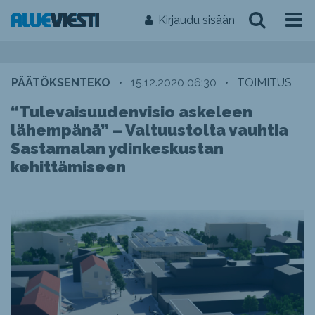
Kirjaudu sisään
PÄÄTÖKSENTEKO
•
15.12.2020 06:30
•
TOIMITUS
“Tulevaisuudenvisio askeleen
lähempänä” – Valtuustolta vauhtia
Sastamalan ydinkeskustan
kehittämiseen