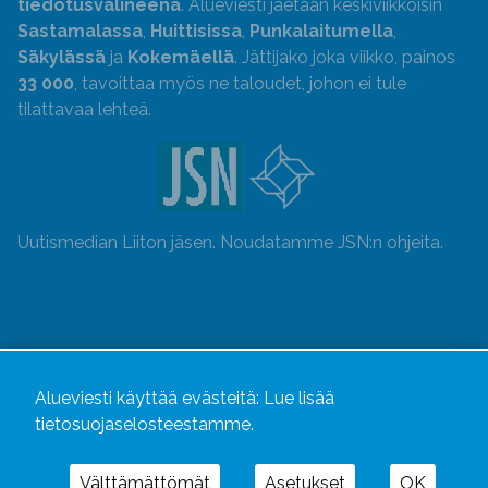
tiedotusvälineenä
. Alueviesti jaetaan keskiviikkoisin
Sastamalassa
,
Huittisissa
,
Punkalaitumella
,
Säkylässä
ja
Kokemäellä
. Jättijako joka viikko, painos
33 000
, tavoittaa myös ne taloudet, johon ei tule
tilattavaa lehteä.
Uutismedian Liiton jäsen. Noudatamme JSN:n ohjeita.
Alueviesti käyttää evästeitä:
Lue lisää
tietosuojaselosteestamme.
Välttämättömät
Asetukset
OK