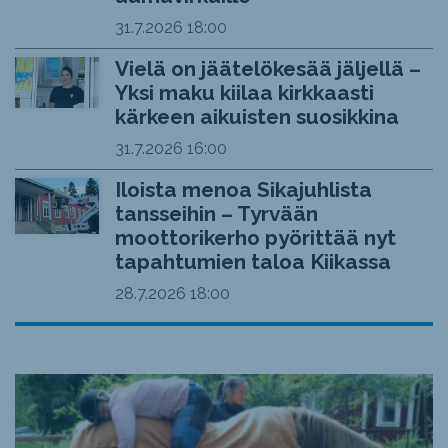
31.7.2026
18:00
Vielä on jäätelökesää jäljellä –
Yksi maku kiilaa kirkkaasti
kärkeen aikuisten suosikkina
31.7.2026
16:00
Iloista menoa Sikajuhlista
tansseihin – Tyrvään
moottorikerho pyörittää nyt
tapahtumien taloa Kiikassa
28.7.2026
18:00