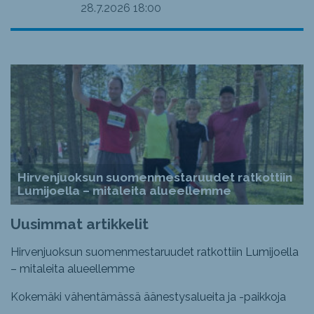
28.7.2026
18:00
Hirvenjuoksun suomenmestaruudet ratkottiin
Lumijoella – mitaleita alueellemme
Uusimmat artikkelit
Hirvenjuoksun suomenmestaruudet ratkottiin Lumijoella
– mitaleita alueellemme
Kokemäki vähentämässä äänestysalueita ja -paikkoja