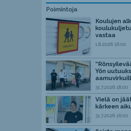
Poimintoja
Koulujen alk
koulukuljetu
vastaa
1.8.2026
16:00
“Rönsyilevää
Yön uutuuks
aamuvirkuil
31.7.2026
18:00
Vielä on jää
kärkeen aiku
31.7.2026
16:00