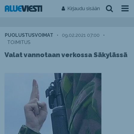
Kirjaudu sisään
PUOLUSTUSVOIMAT
•
09.02.2021 07:00
•
TOIMITUS
Valat vannotaan verkossa Säkylässä