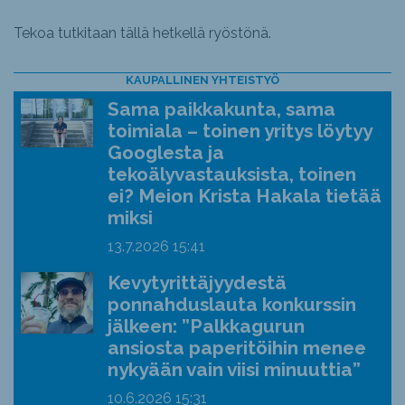
Tekoa tutkitaan tällä hetkellä ryöstönä.
KAUPALLINEN YHTEISTYÖ
Sama paikkakunta, sama
toimiala – toinen yritys löytyy
Googlesta ja
tekoälyvastauksista, toinen
ei? Meion Krista Hakala tietää
miksi
13.7.2026
15:41
Kevytyrittäjyydestä
ponnahduslauta konkurssin
jälkeen: ”Palkkagurun
ansiosta paperitöihin menee
nykyään vain viisi minuuttia”
10.6.2026
15:31