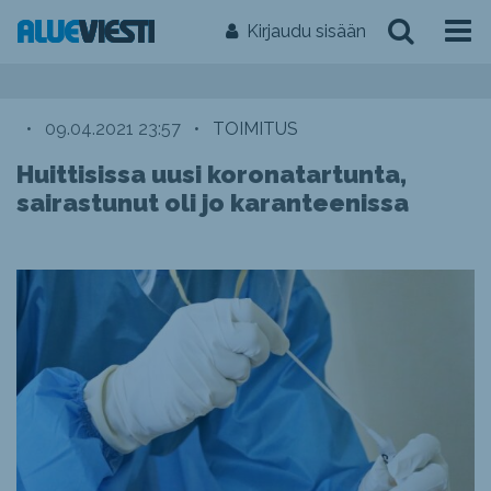
Kirjaudu sisään
•
09.04.2021 23:57
•
TOIMITUS
Huittisissa uusi koronatartunta,
sairastunut oli jo karanteenissa