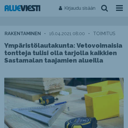
Kirjaudu sisään
RAKENTAMINEN
•
16.04.2021 08:00
•
TOIMITUS
Ympäristölautakunta: Vetovoimaisia
tontteja tulisi olla tarjolla kaikkien
Sastamalan taajamien alueilla