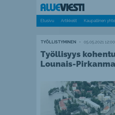
Etusivu
Artikkelit
Kaupallinen yhte
TYÖLLISTYMINEN
•
05.05.2021 12:00
Työllisyys kohent
Lounais-Pirkanma