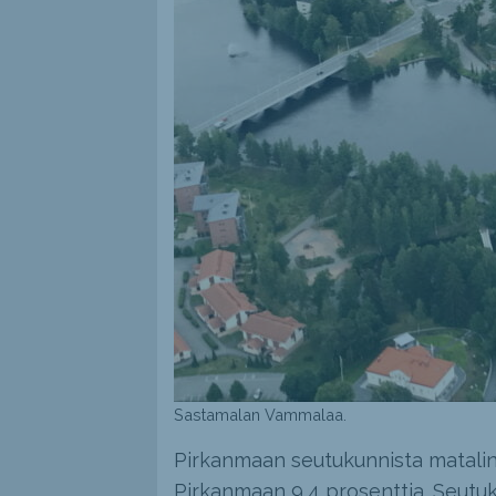
Sastamalan Vammalaa.
Pirkanmaan seutukunnista matalin
Pirkanmaan 9,4 prosenttia. Seutuk