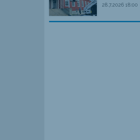
28.7.2026
18:00