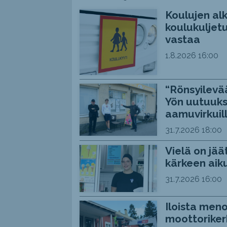
Koulujen alk
koulukuljetu
vastaa
1.8.2026
16:00
“Rönsyilevää
Yön uutuuks
aamuvirkuil
31.7.2026
18:00
Vielä on jää
kärkeen aiku
31.7.2026
16:00
Iloista meno
moottoriker