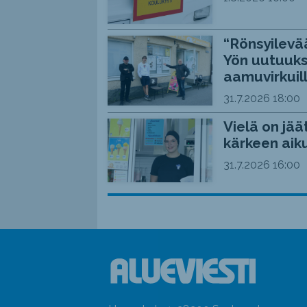
“Rönsyilevää
Yön uutuuks
aamuvirkuil
31.7.2026
18:00
Vielä on jää
kärkeen aiku
31.7.2026
16:00