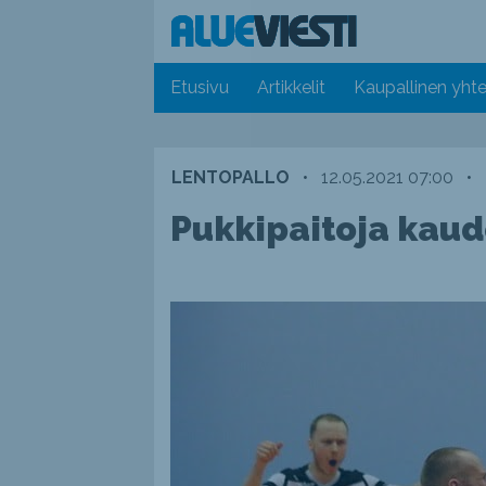
Etusivu
Artikkelit
Kaupallinen yhte
LENTOPALLO
•
12.05.2021 07:00
•
Pukkipaitoja kaude