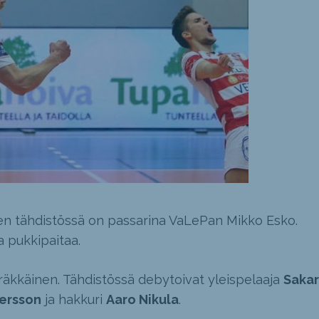
n tähdistössä on passarina VaLePan Mikko Esko.
pukkipaitaa.
eräkkäinen. Tähdistössä debytoivat yleispelaaja
Sakar
ersson
ja hakkuri
Aaro Nikula
.