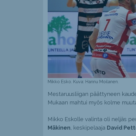
Mikko Esko. Kuva: Hannu Moilanen.
Mestaruusliigan päättyneen kaude
Mukaan mahtui myös kolme muuta 
Mikko Eskolle valinta oli neljäs p
Mäkinen
, keskipelaaja
David Pett