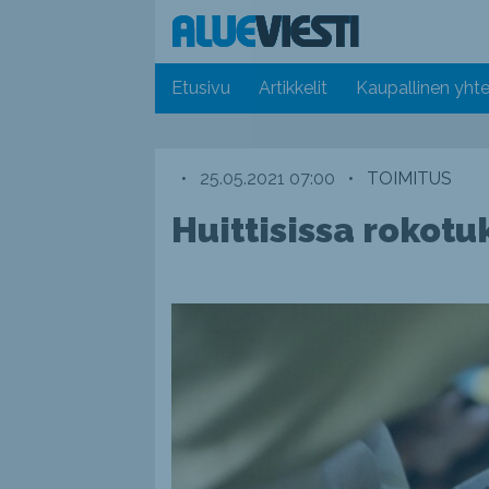
Etusivu
Artikkelit
Kaupallinen yhte
•
25.05.2021 07:00
•
TOIMITUS
Huittisissa rokotu