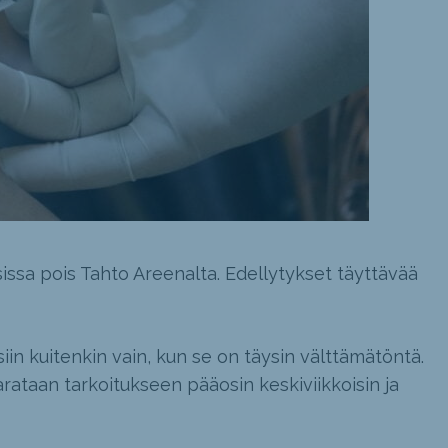
isissa pois Tahto Areenalta. Edellytykset täyttävää
in kuitenkin vain, kun se on täysin välttämätöntä.
arataan tarkoitukseen pääosin keskiviikkoisin ja