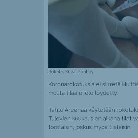
Rokote. Kuva: Pixabay.
Koronarokotuksia ei siirretä Huitt
muuta tilaa ei ole löydetty.
Tahto Areenaa käytetään rokotuksi
Tulevien kuukausien aikana tilat v
torstaisin, joskus myös tiistaisin.