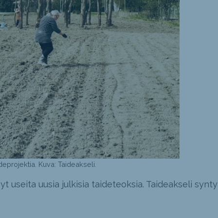
eprojektia. Kuva: Taideakseli.
 useita uusia julkisia taideteoksia. Taideakseli synty