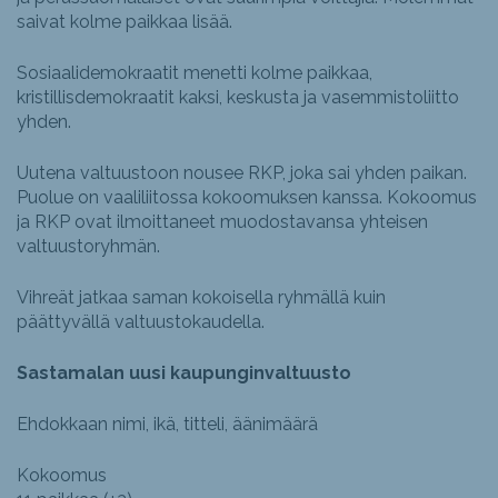
saivat kolme paikkaa lisää.
Sosiaalidemokraatit menetti kolme paikkaa,
kristillisdemokraatit kaksi, keskusta ja vasemmistoliitto
yhden.
Uutena valtuustoon nousee RKP, joka sai yhden paikan.
Puolue on vaaliliitossa kokoomuksen kanssa. Kokoomus
ja RKP ovat ilmoittaneet muodostavansa yhteisen
valtuustoryhmän.
Vihreät jatkaa saman kokoisella ryhmällä kuin
päättyvällä valtuustokaudella.
Sastamalan uusi kaupunginvaltuusto
Ehdokkaan nimi, ikä, titteli, äänimäärä
Kokoomus