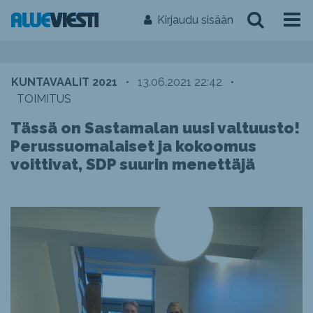
Kirjaudu sisään
KUNTAVAALIT 2021
•
13.06.2021 22:42
•
TOIMITUS
Tässä on Sastamalan uusi valtuusto!
Perussuomalaiset ja kokoomus
voittivat, SDP suurin menettäjä