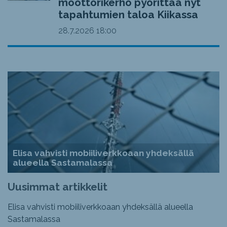
moottorikerho pyörittää nyt
tapahtumien taloa Kiikassa
28.7.2026
18:00
Elisa vahvisti mobiiliverkkoaan yhdeksällä
alueella Sastamalassa
Uusimmat artikkelit
Elisa vahvisti mobiiliverkkoaan yhdeksällä alueella
Sastamalassa