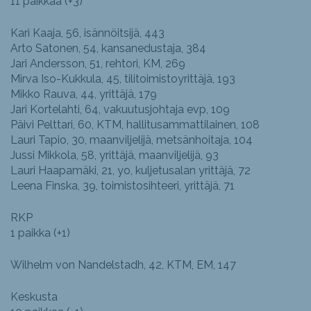
11 paikkaa (+3)
Kari Kaaja, 56, isännöitsijä, 443
Arto Satonen, 54, kansanedustaja, 384
Jari Andersson, 51, rehtori, KM, 269
Mirva Iso-Kukkula, 45, tilitoimistoyrittäjä, 193
Mikko Rauva, 44, yrittäjä, 179
Jari Kortelahti, 64, vakuutusjohtaja evp, 109
Päivi Pelttari, 60, KTM, hallitusammattilainen, 108
Lauri Tapio, 30, maanviljelijä, metsänhoitaja, 104
Jussi Mikkola, 58, yrittäjä, maanviljelijä, 93
Lauri Haapamäki, 21, yo, kuljetusalan yrittäjä, 72
Leena Finska, 39, toimistosihteeri, yrittäjä, 71
RKP
1 paikka (+1)
Wilhelm von Nandelstadh, 42, KTM, EM, 147
Keskusta