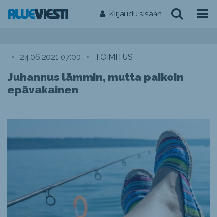
Kirjaudu sisään
•
24.06.2021 07:00
•
TOIMITUS
Juhannus lämmin, mutta paikoin
epävakainen