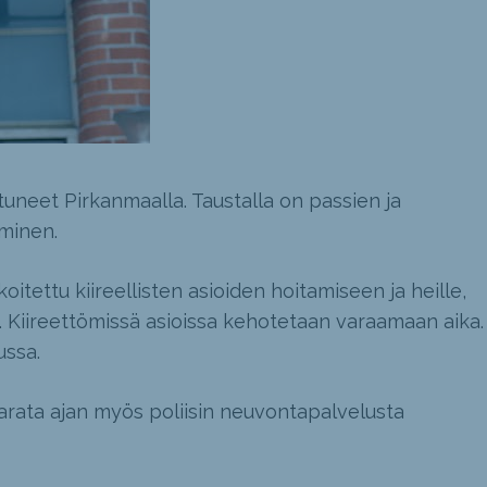
tuneet Pirkanmaalla. Taustalla on passien ja
minen.
itettu kiireellisten asioiden hoitamiseen ja heille,
. Kiireettömissä asioissa kehotetaan varaamaan aika.
ussa.
arata ajan myös poliisin neuvontapalvelusta