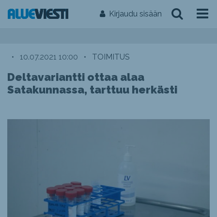
Kirjaudu sisään
•
10.07.2021 10:00
•
TOIMITUS
Deltavariantti ottaa alaa
Satakunnassa, tarttuu herkästi