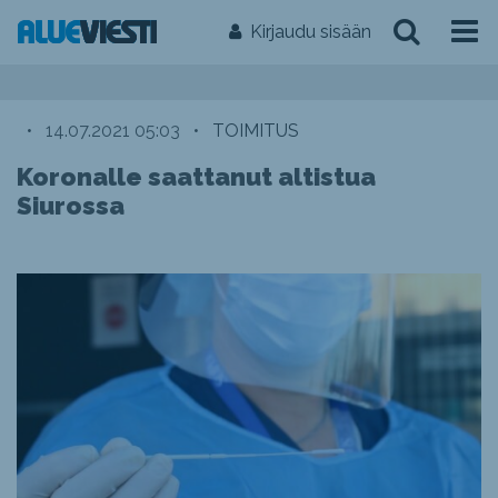
Kirjaudu sisään
•
14.07.2021 05:03
•
TOIMITUS
Koronalle saattanut altistua
Siurossa