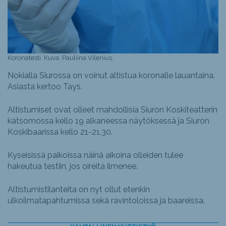
Koronatesti. Kuva: Pauliina Vilenius.
Nokialla Siurossa on voinut altistua koronalle lauantaina.
Asiasta kertoo Tays.
Altistumiset ovat olleet mahdollisia Siuron Koskiteatterin
katsomossa kello 19 alkaneessa näytöksessä ja Siuron
Koskibaarissa kello 21-21.30.
Kyseisissä paikoissa näinä aikoina olleiden tulee
hakeutua testiin, jos oireita ilmenee.
Altistumistilanteita on nyt ollut etenkin
ulkoilmatapahtumissa sekä ravintoloissa ja baareissa.