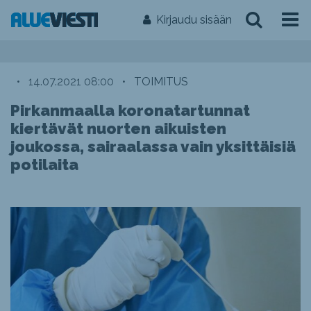
Kirjaudu sisään
•
14.07.2021 08:00
•
TOIMITUS
Pirkanmaalla koronatartunnat
kiertävät nuorten aikuisten
joukossa, sairaalassa vain yksittäisiä
potilaita