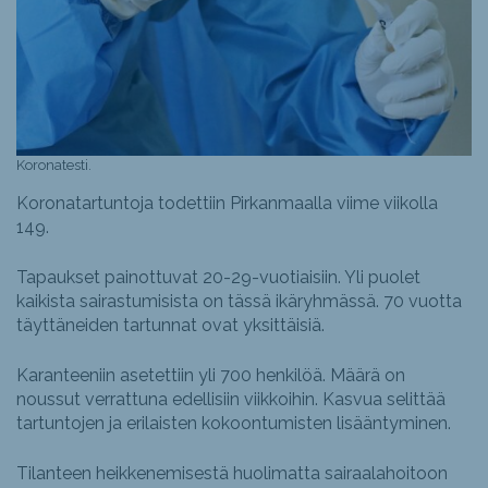
Koronatesti.
Koronatartuntoja todettiin Pirkanmaalla viime viikolla
149.
Tapaukset painottuvat 20-29-vuotiaisiin. Yli puolet
kaikista sairastumisista on tässä ikäryhmässä. 70 vuotta
täyttäneiden tartunnat ovat yksittäisiä.
Karanteeniin asetettiin yli 700 henkilöä. Määrä on
noussut verrattuna edellisiin viikkoihin. Kasvua selittää
tartuntojen ja erilaisten kokoontumisten lisääntyminen.
Tilanteen heikkenemisestä huolimatta sairaalahoitoon