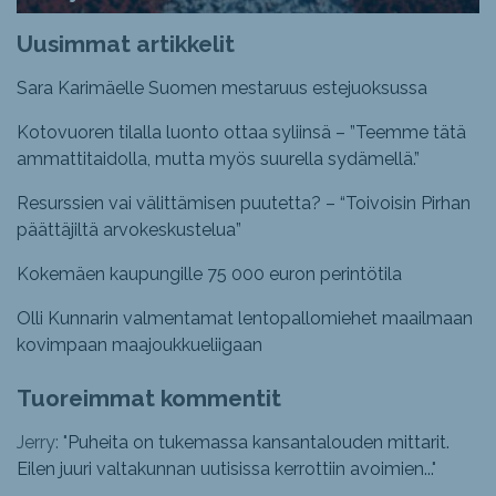
Uusimmat artikkelit
Sara Karimäelle Suomen mestaruus estejuoksussa
Kotovuoren tilalla luonto ottaa syliinsä – ”Teemme tätä
ammattitaidolla, mutta myös suurella sydämellä.”
Resurssien vai välittämisen puutetta? – “Toivoisin Pirhan
päättäjiltä arvokeskustelua”
Kokemäen kaupungille 75 000 euron perintötila
Olli Kunnarin valmentamat lentopallomiehet maailmaan
kovimpaan maajoukkueliigaan
Tuoreimmat kommentit
Jerry: "
Puheita on tukemassa kansantalouden mittarit.
Eilen juuri valtakunnan uutisissa kerrottiin avoimien...
"