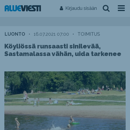
Kirjaudu sisään
LUONTO
•
16.07.2021 07:00
•
TOIMITUS
Köyliössä runsaasti sinilevää,
Sastamalassa vähän, uida tarkenee