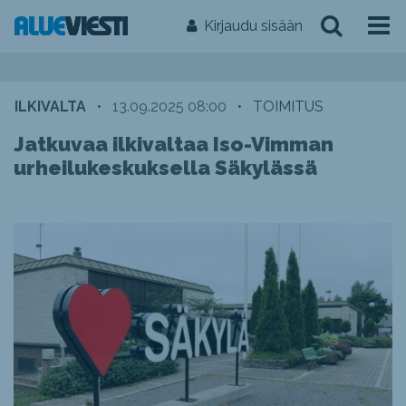
Kirjaudu sisään
ILKIVALTA
•
13.09.2025 08:00
•
TOIMITUS
Jatkuvaa ilkivaltaa Iso-Vimman
urheilukeskuksella Säkylässä