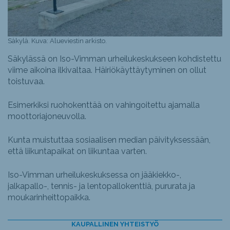
Säkylä. Kuva: Alueviestin arkisto.
Säkylässä on Iso-Vimman urheilukeskukseen kohdistettu
viime aikoina ilkivaltaa. Häiriökäyttäytyminen on ollut
toistuvaa.
Esimerkiksi ruohokenttää on vahingoitettu ajamalla
moottoriajoneuvolla.
Kunta muistuttaa sosiaalisen median päivityksessään,
että liikuntapaikat on liikuntaa varten.
Iso-Vimman urheilukeskuksessa on jääkiekko-,
jalkapallo-, tennis- ja lentopallokenttiä, pururata ja
moukarinheittopaikka.
KAUPALLINEN YHTEISTYÖ