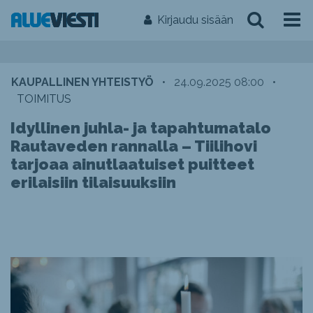
Kirjaudu sisään
KAUPALLINEN YHTEISTYÖ
•
24.09.2025 08:00
•
TOIMITUS
Idyllinen juhla- ja tapahtumatalo
Rautaveden rannalla – Tiilihovi
tarjoaa ainutlaatuiset puitteet
erilaisiin tilaisuuksiin