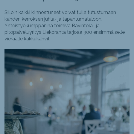
Silloin kaikki kiinnostuneet voivat tulla tutustumaan
kahden kerroksen juhla- ja tapahtumataloon.
Yhteistyökumppanina toimiva Ravintola- ja
pitopalveluyritys Liekoranta tarjoaa 300 ensimmäiselle
vieraalle kakkukahvit.