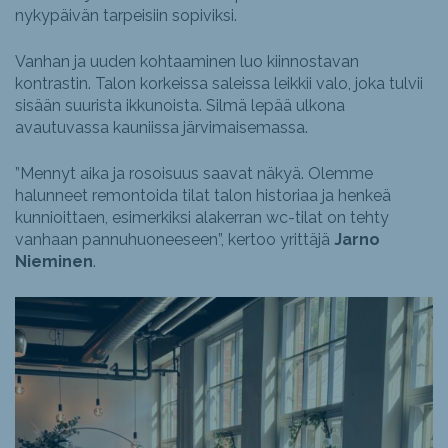
nykypäivän tarpeisiin sopiviksi.
Vanhan ja uuden kohtaaminen luo kiinnostavan
kontrastin. Talon korkeissa saleissa leikkii valo, joka tulvii
sisään suurista ikkunoista. Silmä lepää ulkona
avautuvassa kauniissa järvimaisemassa.
”Mennyt aika ja rosoisuus saavat näkyä. Olemme
halunneet remontoida tilat talon historiaa ja henkeä
kunnioittaen, esimerkiksi alakerran wc-tilat on tehty
vanhaan pannuhuoneeseen”, kertoo yrittäjä
Jarno
Nieminen
.