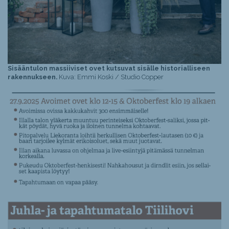
Sisääntulon massiiviset ovet kutsuvat sisälle historialliseen
rakennukseen.
Kuva: Emmi Koski / Studio Copper