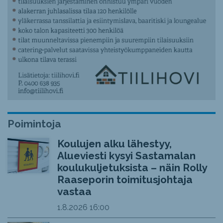
Poimintoja
Koulujen alku lähestyy,
Alueviesti kysyi Sastamalan
koulukuljetuksista – näin Rolly
Raaseporin toimitusjohtaja
vastaa
1.8.2026
16:00