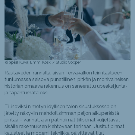
Kippis!
Kuva: Emmi Koski / Studio Copper
Rautaveden rannalla, aivan Tervakallion leirintäalueen
tuntumassa seisova punatiilinen, pitkän ja monivaiheisen
historian omaava rakennus on saneerattu upeaksi juhla-
ja tapahtumataloksi.
Tiilihoviksi nimetyn idyllisen talon sisustuksessa on
jätetty näkyviin mahdollisimman paljon alkuperäistä
pintaa – vanhat, ajan patinoimat tiiliseinät kuljettavat
sisälle rakennuksen kiehtovaan tarinaan. Uusitut pinnat,
kalusteet ja moderni tekniikka päivittävät tilat