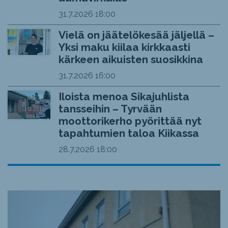
31.7.2026
18:00
Vielä on jäätelökesää jäljellä –
Yksi maku kiilaa kirkkaasti
kärkeen aikuisten suosikkina
31.7.2026
16:00
Iloista menoa Sikajuhlista
tansseihin – Tyrvään
moottorikerho pyörittää nyt
tapahtumien taloa Kiikassa
28.7.2026
18:00