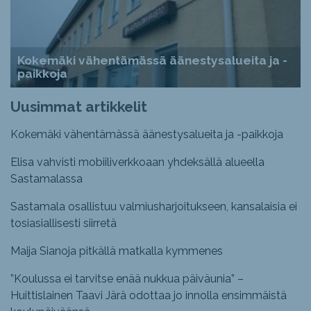
Kokemäki vähentämässä äänestysalueita ja -
paikkoja
Uusimmat artikkelit
Kokemäki vähentämässä äänestysalueita ja -paikkoja
Elisa vahvisti mobiiliverkkoaan yhdeksällä alueella
Sastamalassa
Sastamala osallistuu valmiusharjoitukseen, kansalaisia ei
tosiasiallisesti siirretä
Maija Sianoja pitkällä matkalla kymmenes
”Koulussa ei tarvitse enää nukkua päiväunia” –
Huittislainen Taavi Järä odottaa jo innolla ensimmäistä