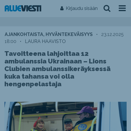
Kirjaudu sisään
AJANKOHTAISTA, HYVÄNTEKEVÄISYYS
•
23.12.2025
18:00
•
LAURA HAAVISTO
Tavoitteena lahjoittaa 12
ambulanssia Ukrainaan – Lions
Clubien ambulanssikeräyksessä
kuka tahansa voi olla
hengenpelastaja