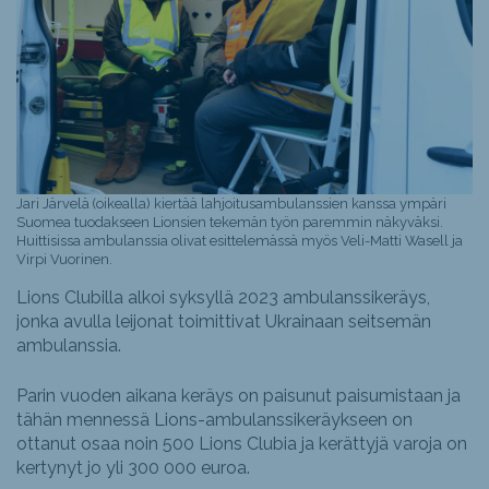
Jari Järvelä (oikealla) kiertää lahjoitusambulanssien kanssa ympäri
Suomea tuodakseen Lionsien tekemän työn paremmin näkyväksi.
Huittisissa ambulanssia olivat esittelemässä myös Veli-Matti Wasell ja
Virpi Vuorinen.
Lions Clubilla alkoi syksyllä 2023 ambulanssikeräys,
jonka avulla leijonat toimittivat Ukrainaan seitsemän
ambulanssia.
Parin vuoden aikana keräys on paisunut paisumistaan ja
tähän mennessä Lions-ambulanssikeräykseen on
ottanut osaa noin 500 Lions Clubia ja kerättyjä varoja on
kertynyt jo yli 300 000 euroa.