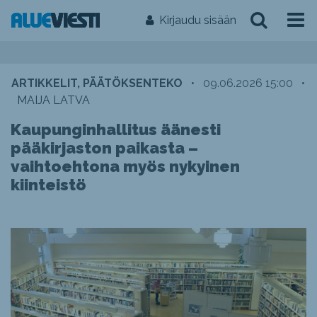
Kirjaudu sisään
ARTIKKELIT, PÄÄTÖKSENTEKO
•
09.06.2026 15:00
•
MAIJA LATVA
Kaupunginhallitus äänesti
pääkirjaston paikasta –
vaihtoehtona myös nykyinen
kiinteistö