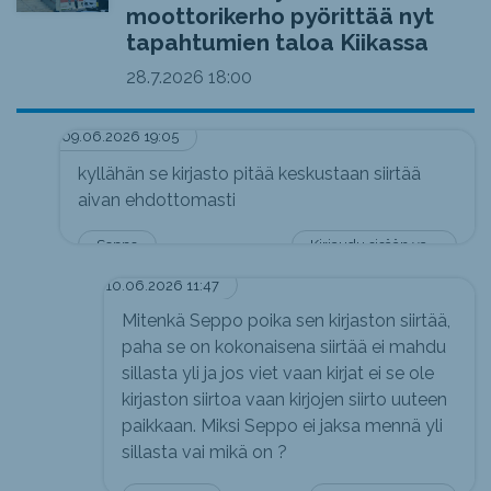
moottorikerho pyörittää nyt
tapahtumien taloa Kiikassa
28.7.2026
18:00
09.06.2026 19:05
kyllähän se kirjasto pitää keskustaan siirtää
aivan ehdottomasti
Seppo
Kirjaudu sisään vastataksesi
10.06.2026 11:47
Mitenkä Seppo poika sen kirjaston siirtää,
paha se on kokonaisena siirtää ei mahdu
sillasta yli ja jos viet vaan kirjat ei se ole
kirjaston siirtoa vaan kirjojen siirto uuteen
paikkaan. Miksi Seppo ei jaksa mennä yli
sillasta vai mikä on ?