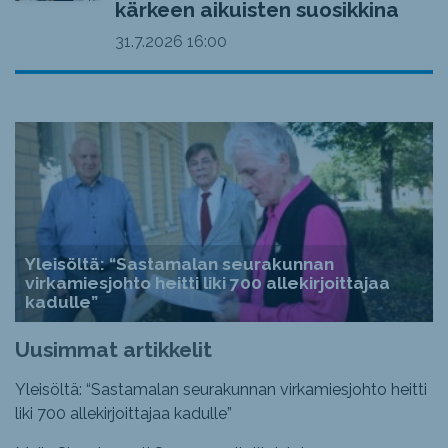
kärkeen aikuisten suosikkina
31.7.2026
16:00
Yleisöltä: “Sastamalan seurakunnan
virkamiesjohto heitti liki 700 allekirjoittajaa
kadulle”
Uusimmat artikkelit
Yleisöltä: “Sastamalan seurakunnan virkamiesjohto heitti
liki 700 allekirjoittajaa kadulle”