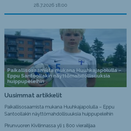
28.7.2026
18:00
Paikallisosaamista mukana Huuhkajapolulla –
Eppu Santoollakin näyttömahdollisuuksia
huippupeleihin
Uusimmat artikkelit
Paikallisosaamista mukana Huuhkajapolulla – Eppu
Santoollakin näyttömahdollisuuksia huippupeleihin
Pirunvuoren Kivilinnassa yli 1 800 vierailijaa